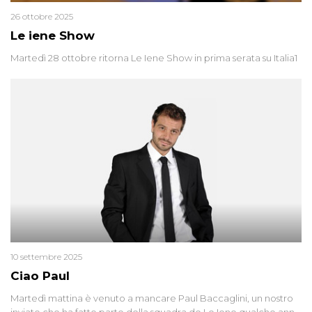
26 ottobre 2025
Le iene Show
Martedì 28 ottobre ritorna Le Iene Show in prima serata su Italia1
10 settembre 2025
Ciao Paul
Martedì mattina è venuto a mancare Paul Baccaglini, un nostro