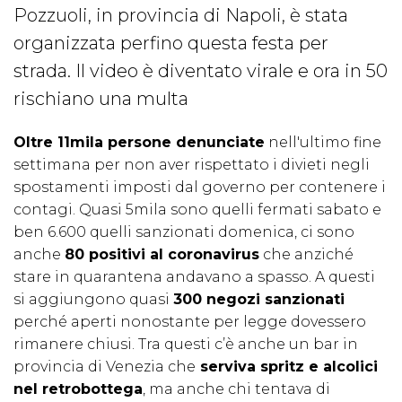
Pozzuoli, in provincia di Napoli, è stata
organizzata perfino questa festa per
strada. Il video è diventato virale e ora in 50
rischiano una multa
Oltre 11mila persone denunciate
nell'ultimo fine
settimana per non aver rispettato i divieti negli
spostamenti imposti dal governo per contenere i
contagi. Quasi 5mila sono quelli fermati sabato e
ben 6.600 quelli sanzionati domenica, ci sono
anche
80 positivi al coronavirus
che anziché
stare in quarantena andavano a spasso. A questi
si aggiungono quasi
300 negozi sanzionati
perché aperti nonostante per legge dovessero
rimanere chiusi. Tra questi c’è anche un bar in
provincia di Venezia che
serviva spritz e alcolici
nel retrobottega
, ma anche chi tentava di