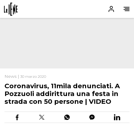
News |
30 marzo 2020
Coronavirus, 11mila denunciati. A
Pozzuoli addirittura una festa in
strada con 50 persone | VIDEO