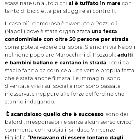
scassinare un’auto o chi
si è tuffato in mare
con
tanto di bicicletta per sfuggire ai controlli.
Il caso più clamoroso è avvenuto a Pozzuoli
(Napoli) dove è stata organizzata
una festa
condominiale con oltre 50 persone per strada
,
come potete vedere qui sopra. Siamo in via Napoli
nel rione popolare Marocchini di Pozzuoli:
adulti
e bambini ballano e cantano in strada
. I cori da
stadio fanno da cornice a una vera e propria festa
che è stata anche filmata. Le immagini sono
diventate virali sui social e non sono passate
inosservate neppure alle forze dell’ordine che
stanno indagando.
“
È scandaloso quello che è successo
, sono dei
balordi, irresponsabili e senza alcun senso civico”,
commenta con rabbia il sindaco Vincenzo
Figliolia. “
Pensavano di essere lontano dagli