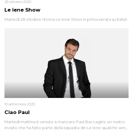
26 ottobre 2025
Le iene Show
Martedì 28 ottobre ritorna Le Iene Show in prima serata su Italia1
10 settembre 2025
Ciao Paul
Martedì mattina è venuto a mancare Paul Baccaglini, un nostro
inviato che ha fatto parte della squadra de Le Iene qualche anno