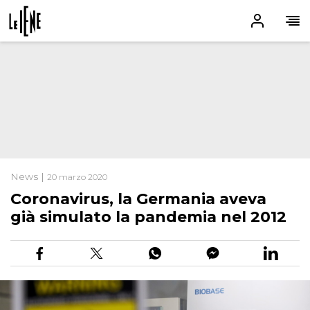
News |
20 marzo 2020
Coronavirus, la Germania aveva
già simulato la pandemia nel 2012