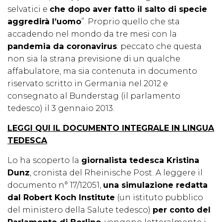
selvatici e
che dopo aver fatto il salto di specie
aggredirà l’uomo
”. Proprio quello che sta
accadendo nel mondo da tre mesi con la
pandemia da coronavirus
: peccato che questa
non sia la strana previsione di un qualche
affabulatore, ma sia contenuta in documento
riservato scritto in Germania nel 2012 e
consegnato al Bunderstag (il parlamento
tedesco) il 3 gennaio 2013.
LEGGI QUI IL DOCUMENTO INTEGRALE IN LINGUA
TEDESCA
Lo ha scoperto la
giornalista tedesca Kristina
Dunz
, cronista del Rheinische Post. A leggere il
documento n° 17/12051,
una simulazione redatta
dal Robert Koch Institute
(un istituto pubblico
del ministero della Salute tedesco)
per conto del