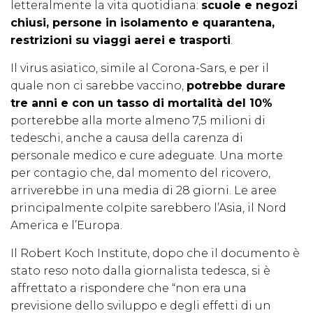
letteralmente la vita quotidiana:
scuole e negozi
chiusi, persone in isolamento e quarantena,
restrizioni su viaggi aerei e trasporti
.
Il virus asiatico, simile al Corona-Sars, e per il
quale non ci sarebbe vaccino,
potrebbe durare
tre anni e con un tasso di mortalità del 10%
porterebbe alla morte almeno 7,5 milioni di
tedeschi, anche a causa della carenza di
personale medico e cure adeguate. Una morte
per contagio che, dal momento del ricovero,
arriverebbe in una media di 28 giorni. Le aree
principalmente colpite sarebbero l’Asia, il Nord
America e l’Europa.
Il Robert Koch Institute, dopo che il documento è
stato reso noto dalla giornalista tedesca, si è
affrettato a rispondere che “non era una
previsione dello sviluppo e degli effetti di un