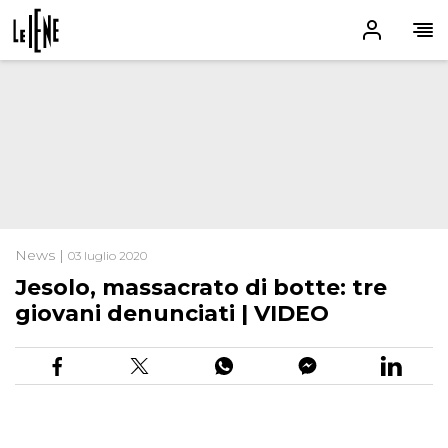
News |
03 luglio 2020
Jesolo, massacrato di botte: tre
giovani denunciati | VIDEO