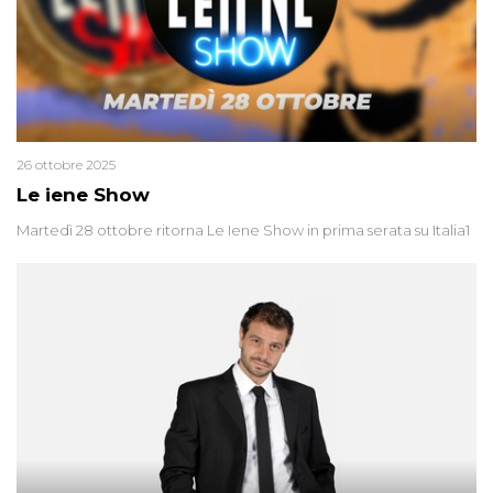
26 ottobre 2025
Le iene Show
Martedì 28 ottobre ritorna Le Iene Show in prima serata su Italia1