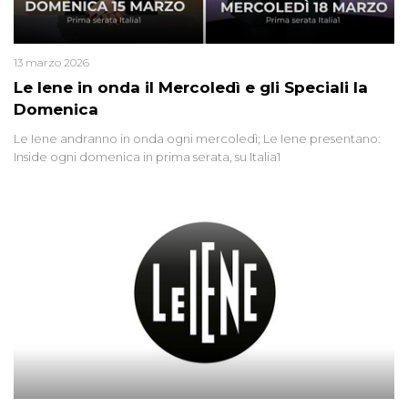
13 marzo 2026
Le Iene in onda il Mercoledì e gli Speciali la
Domenica
Le Iene andranno in onda ogni mercoledì; Le Iene presentano:
Inside ogni domenica in prima serata, su Italia1