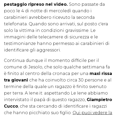
pestaggio ripreso nel video.
Sono passate da
poco le 4 di notte di mercoledì quando i
carabinieri avrebbero ricevuto la seconda
telefonata. Quando sono arrivati, sul posto c'era
solo la vittima in condizioni gravissime. Le
immagini delle telecamere di sicurezza e le
testimonianze hanno permesso ai carabinieri di
identificare gli aggressori.
Continua dunque il momento difficile per il
comune di Jesolo, che solo qualche settimana fa
è finito al centro della cronaca per una
maxi rissa
tra giovani
che ha coinvolto circa 30 persone e al
termine della quale un ragazzo è finito svenuto
per terra. A Iene.it: aspettando Le Iene abbiamo
intervistato il papà di questo ragazzo,
Giampietro
Cucco
, che sta cercando di identificare i ragazzi
che hanno picchiato suo figlio.
Qui puoi vedere la