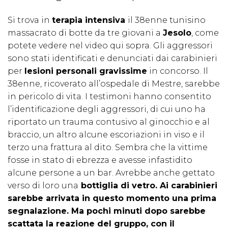
Si trova in
terapia intensiva
il 38enne tunisino
massacrato di botte da tre giovani a
Jesolo
, come
potete vedere nel video qui sopra. Gli aggressori
sono stati identificati e denunciati dai carabinieri
per
lesioni personali gravissime
in concorso. Il
38enne, ricoverato all’ospedale di Mestre, sarebbe
in pericolo di vita. I testimoni hanno consentito
l’identificazione degli aggressori, di cui uno ha
riportato un trauma contusivo al ginocchio e al
braccio, un altro alcune escoriazioni in viso e il
terzo una frattura al dito. Sembra che la vittime
fosse in stato di ebrezza e avesse infastidito
alcune persone a un bar. Avrebbe anche gettato
verso di loro una
bottiglia di vetro. Ai carabinieri
sarebbe arrivata in questo momento una prima
segnalazione. Ma pochi minuti dopo sarebbe
scattata la reazione del gruppo, con il