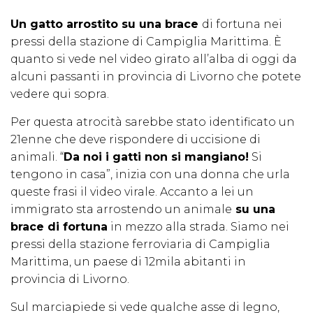
Un gatto arrostito su una brace
di fortuna nei
pressi della stazione di Campiglia Marittima. È
quanto si vede nel video girato all’alba di oggi da
alcuni passanti in provincia di Livorno che potete
vedere qui sopra.
Per questa atrocità sarebbe stato identificato un
21enne che deve rispondere di uccisione di
animali. “
Da noi i gatti non si mangiano!
Si
tengono in casa”, inizia con una donna che urla
queste frasi il video virale. Accanto a lei un
immigrato sta arrostendo un animale
su una
brace di fortuna
in mezzo alla strada. Siamo nei
pressi della stazione ferroviaria di Campiglia
Marittima, un paese di 12mila abitanti in
provincia di Livorno.
Sul marciapiede si vede qualche asse di legno,