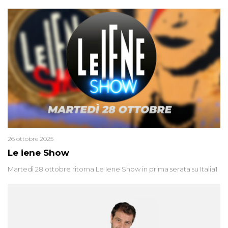
26 ottobre 2025
Le iene Show
Martedì 28 ottobre ritorna Le Iene Show in prima serata su Italia1