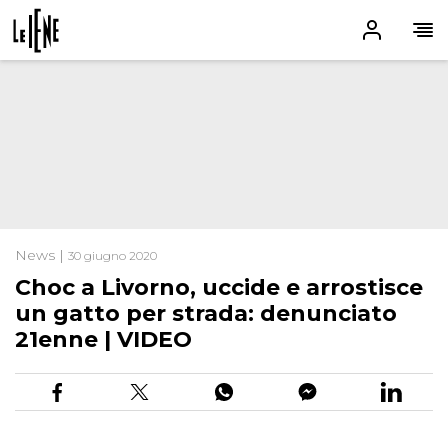
News |
30 giugno 2020
Choc a Livorno, uccide e arrostisce
un gatto per strada: denunciato
21enne | VIDEO