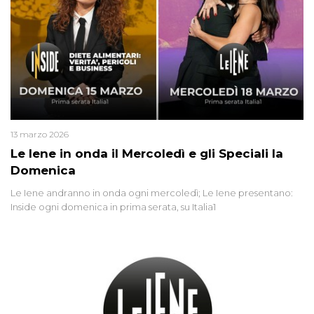
13 marzo 2026
Le Iene in onda il Mercoledì e gli Speciali la
Domenica
Le Iene andranno in onda ogni mercoledì; Le Iene presentano:
Inside ogni domenica in prima serata, su Italia1