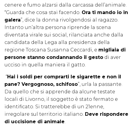
cenere e fumo alzarsi dalla carcassa dell’animale.
“Guarda che cosa stai facendo.
Ora ti mando io in
galera
”, dice la donna rivolgendosi al ragazzo.
Intanto un’altra persona riprende la scena
diventata virale sui social, rilanciata anche dalla
candidata della Lega alla presidenza della
regione Toscana Susanna Ceccardi, e
migliaia di
persone stanno condannando il gesto
di aver
ucciso in quella maniera il gatto.
“
Hai i soldi per comprarti le sigarette e non il
pane? Vergognoso, schifoso
”, urla la passante.
Da quello che si apprende da alcune testate
locali di Livorno, il soggetto è stato fermato e
identificato. Si tratterebbe di un 21enne,
irregolare sul territorio italiano.
Deve rispondere
di uccisione di animale
.