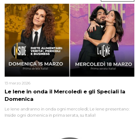
13 marzo 2026
Le Iene in onda il Mercoledì e gli Speciali la
Domenica
Le Iene andranno in onda ogni mercoledì; Le Iene presentano:
Inside ogni domenica in prima serata, su Italia1