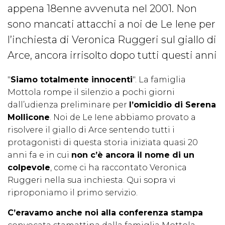
appena 18enne avvenuta nel 2001. Non
sono mancati attacchi a noi de Le Iene per
l’inchiesta di Veronica Ruggeri sul giallo di
Arce, ancora irrisolto dopo tutti questi anni
"
Siamo totalmente innocenti
". La famiglia
Mottola rompe il silenzio a pochi giorni
dall’udienza preliminare per
l’omicidio di Serena
Mollicone
. Noi de Le Iene abbiamo provato a
risolvere il giallo di Arce sentendo tutti i
protagonisti di questa storia iniziata quasi 20
anni fa e in cui
non c’è ancora il nome di un
colpevole
, come ci ha raccontato Veronica
Ruggeri nella sua inchiesta. Qui sopra vi
riproponiamo il primo servizio.
C’eravamo anche noi alla conferenza stampa