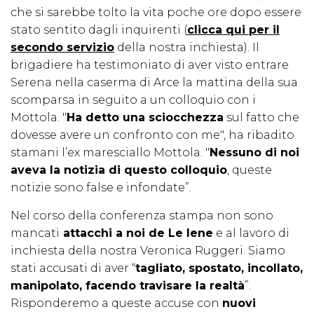
che si sarebbe tolto la vita poche ore dopo essere
stato sentito dagli inquirenti (
clicca qui per il
secondo servizio
della nostra inchiesta). Il
brigadiere ha testimoniato di aver visto entrare
Serena nella caserma di Arce la mattina della sua
scomparsa in seguito a un colloquio con i
Mottola. "
Ha detto una sciocchezza
sul fatto che
dovesse avere un confronto con me", ha ribadito
stamani l’ex maresciallo Mottola. "
Nessuno di noi
aveva la notizia di questo colloquio
, queste
notizie sono false e infondate”.
Nel corso della conferenza stampa non sono
mancati
attacchi a noi de Le Iene
e al lavoro di
inchiesta della nostra Veronica Ruggeri. Siamo
stati accusati di aver “
tagliato, spostato, incollato,
manipolato, facendo travisare la realtà
”.
Risponderemo a queste accuse con
nuovi