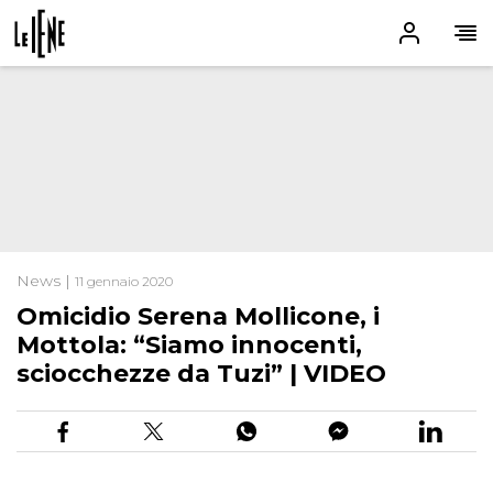
News |
11 gennaio 2020
Omicidio Serena Mollicone, i
Mottola: “Siamo innocenti,
sciocchezze da Tuzi” | VIDEO