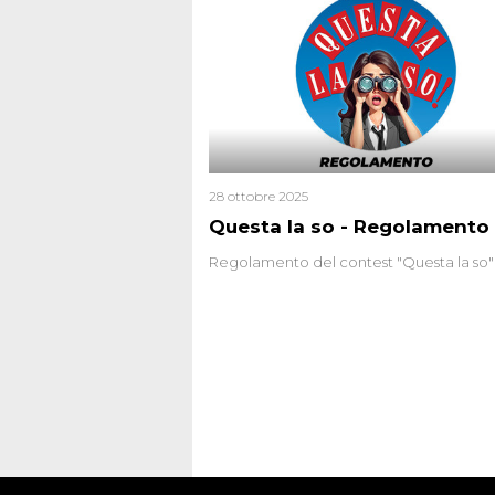
28 ottobre 2025
Questa la so - Regolamento
Regolamento del contest "Questa la so"