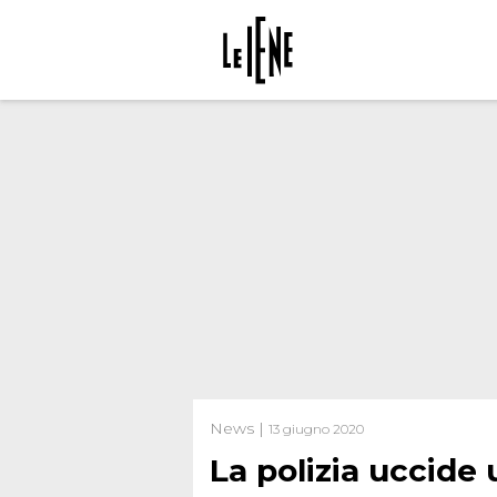
News |
13 giugno 2020
La polizia uccide