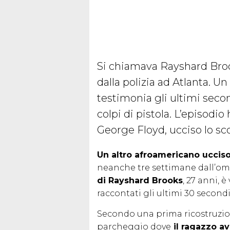
Si chiamava Rayshard Broo
dalla polizia ad Atlanta. U
testimonia gli ultimi secon
colpi di pistola. L’episodi
George Floyd, ucciso lo s
Un altro afroamericano ucciso 
neanche tre settimane dall’omi
di Rayshard Brooks
, 27 anni, è
raccontati gli ultimi 30 secondi
Secondo una prima ricostruzion
parcheggio dove
il ragazzo av