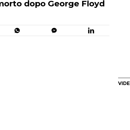
 morto dopo George Floyd
VIDE