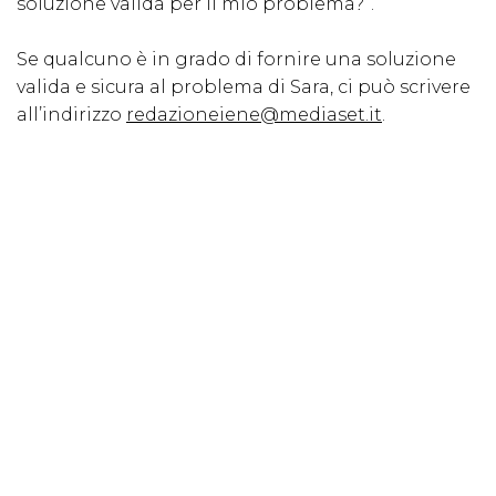
soluzione valida per il mio problema?”.
Se qualcuno è in grado di fornire una soluzione
valida e sicura al problema di Sara, ci può scrivere
all’indirizzo
redazioneiene@mediaset.it
.