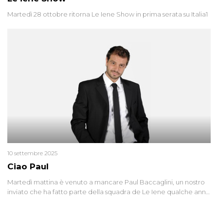
Martedì 28 ottobre ritorna Le Iene Show in prima serata su Italia1
10 settembre 2025
Ciao Paul
Martedì mattina è venuto a mancare Paul Baccaglini, un nostro
inviato che ha fatto parte della squadra de Le Iene qualche anno
fa. Abbracciamo forte tutta la sua famiglia.