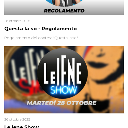
28 ottobre 2025
Questa la so - Regolamento
Regolamento del contest "Questa la so"
26 ottobre 2025
Le iene Show