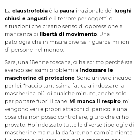
La
claustrofobia
è la
paura
irrazionale dei
luoghi
chiusi e angusti
e il terrore per oggetti o
situazioni che creano senso di oppressione e
mancanza di
libertà di movimento
. Una
patologia che in misura diversa riguarda milioni
di persone nel mondo.
Sara, una 18enne toscana, ci ha scritto perché sta
avendo serissimi problemi a
indossare le
mascherine di protezione
. Sono un vero incubo
per lei: “Faccio tantissima fatica a indossare la
mascherina più di qualche minuto, anche solo
per portare fuori il cane.
Mi manca il respiro
, mi
vengono veri e propri attacchi di panico: è una
cosa che non posso controllare, giuro che ci ho
provato. Ho indossato tutte le diverse tipologie di
mascherine ma nulla da fare, non cambia niente.