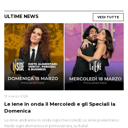
ULTIME NEWS
VEDI TUTTE
13 marzo 2026
Le Iene in onda il Mercoledì e gli Speciali la
Domenica
Le Iene andranno in onda ogni mercoledì; Le Iene presentano:
Inside ogni domenica in prima serata, su Italia1