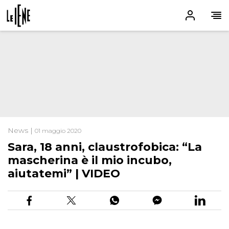
News |
01 maggio 2020
Sara, 18 anni, claustrofobica: “La
mascherina è il mio incubo,
aiutatemi” | VIDEO