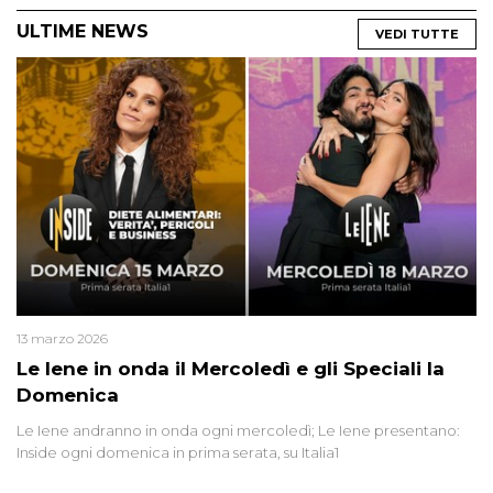
ULTIME NEWS
VEDI TUTTE
13 marzo 2026
Le Iene in onda il Mercoledì e gli Speciali la
Domenica
Le Iene andranno in onda ogni mercoledì; Le Iene presentano:
Inside ogni domenica in prima serata, su Italia1