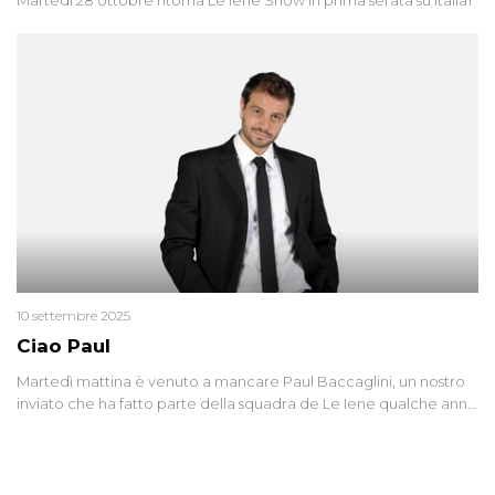
10 settembre 2025
Ciao Paul
Martedì mattina è venuto a mancare Paul Baccaglini, un nostro
inviato che ha fatto parte della squadra de Le Iene qualche anno
fa. Abbracciamo forte tutta la sua famiglia.