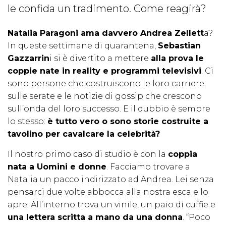
le confida un tradimento. Come reagirà?
Natalia Paragoni ama davvero Andrea Zellett
a?
In queste settimane di quarantena,
Sebastian
Gazzarrin
i si è divertito a mettere
alla prova le
coppie nate in reality e programmi televisivi
. Ci
sono persone che costruiscono le loro carriere
sulle serate e le notizie di gossip che crescono
sull’onda del loro successo. E il dubbio è sempre
lo stesso:
è tutto vero o sono storie costruite a
tavolino per cavalcare la celebrità?
Il nostro primo caso di studio è con la
coppia
nata a Uomini e donne
. Facciamo trovare a
Natalia un pacco indirizzato ad Andrea. Lei senza
pensarci due volte abbocca alla nostra esca e lo
apre. All’interno trova un vinile, un paio di cuffie e
una lettera scritta a mano da una donna
. “Poco