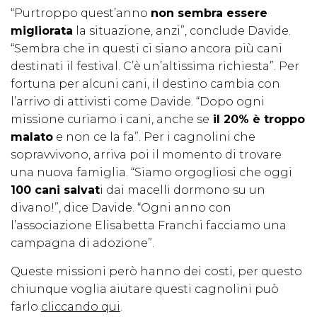
“Purtroppo quest’anno
non sembra essere
migliorata
la situazione, anzi”, conclude Davide.
“Sembra che in questi ci siano ancora più cani
destinati il festival. C’è un’altissima richiesta”. Per
fortuna per alcuni cani, il destino cambia con
l’arrivo di attivisti come Davide. “Dopo ogni
missione curiamo i cani, anche se
il 20% è troppo
malato
e non ce la fa”. Per i cagnolini che
sopravvivono, arriva poi il momento di trovare
una nuova famiglia. “Siamo orgogliosi che oggi
100 cani salvat
i dai macelli dormono su un
divano!”, dice Davide. “Ogni anno con
l’associazione Elisabetta Franchi facciamo una
campagna di adozione”.
Queste missioni però hanno dei costi, per questo
chiunque voglia aiutare questi cagnolini può
farlo
cliccando qui
.