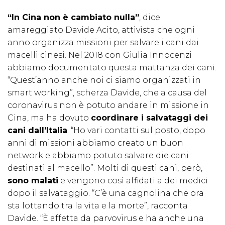
“In Cina non è cambiato nulla”
, dice
amareggiato Davide Acito, attivista che ogni
anno organizza missioni per salvare i cani dai
macelli cinesi. Nel 2018 con Giulia Innocenzi
abbiamo documentato questa mattanza dei cani.
“Quest’anno anche noi ci siamo organizzati in
smart working”, scherza Davide, che a causa del
coronavirus non è potuto andare in missione in
Cina, ma ha dovuto
coordinare i salvataggi dei
cani dall’Italia
. “Ho vari contatti sul posto, dopo
anni di missioni abbiamo creato un buon
network e abbiamo potuto salvare die cani
destinati al macello”. Molti di questi cani, però,
sono malati
e vengono così affidati a dei medici
dopo il salvataggio. “C’è una cagnolina che ora
sta lottando tra la vita e la morte”, racconta
Davide. “È affetta da parvovirus e ha anche una