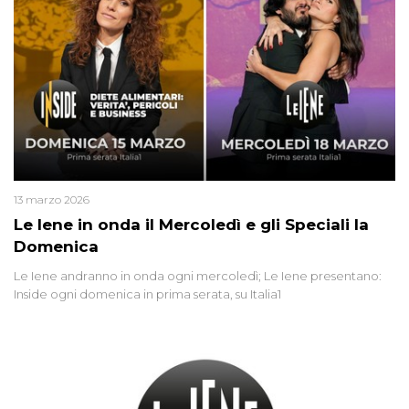
13 marzo 2026
Le Iene in onda il Mercoledì e gli Speciali la
Domenica
Le Iene andranno in onda ogni mercoledì; Le Iene presentano:
Inside ogni domenica in prima serata, su Italia1