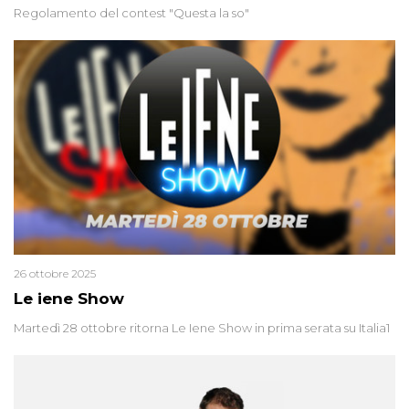
Regolamento del contest "Questa la so"
26 ottobre 2025
Le iene Show
Martedì 28 ottobre ritorna Le Iene Show in prima serata su Italia1