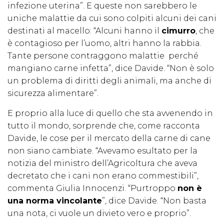
infezione uterina”. E queste non sarebbero le
uniche malattie da cui sono colpiti alcuni dei cani
destinati al macello: “Alcuni hanno il
cimurro
, che
è contagioso per l’uomo, altri hanno la rabbia.
Tante persone contraggono malattie perché
mangiano carne infetta”, dice Davide. “Non è solo
un problema di diritti degli animali, ma anche di
sicurezza alimentare”.
E proprio alla luce di quello che sta avvenendo in
tutto il mondo, sorprende che, come racconta
Davide, le cose per il mercato della carne di cane
non siano cambiate. “Avevamo esultato per la
notizia del ministro dell’Agricoltura che aveva
decretato che i cani non erano commestibili”,
commenta Giulia Innocenzi. “Purtroppo
non è
una norma vincolante
”, dice Davide. “Non basta
una nota, ci vuole un divieto vero e proprio”.