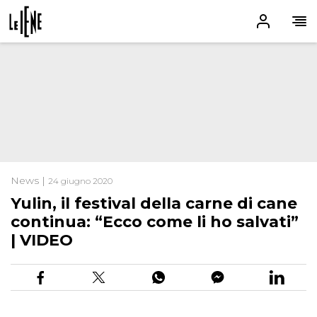
News |
24 giugno 2020
Yulin, il festival della carne di cane
continua: “Ecco come li ho salvati”
| VIDEO