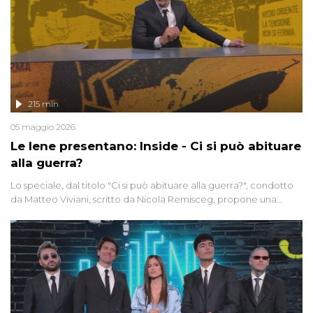
215 min
05 maggio 2026
Le Iene presentano: Inside - Ci si può abituare
alla guerra?
Lo speciale, dal titolo "Ci si può abituare alla guerra?", condotto
da Matteo Viviani, scritto da Nicola Remisceg, propone una
riflessione - con l'aiuto di economisti, esperti militari e giornalisti
di settore - su quanto la guerra sia diventata una realtà pervasiva.
Anche se l'Italia non è direttamente coinvolta in conflitti armati, il
contesto globale rende impossibile considerarla un fenomeno
lontano.