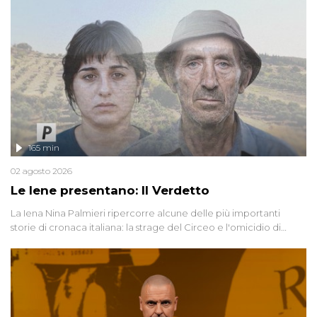
165 min
02 agosto 2026
Le Iene presentano: Il Verdetto
La Iena Nina Palmieri ripercorre alcune delle più importanti
storie di cronaca italiana: la strage del Circeo e l'omicidio di
Avetrana.