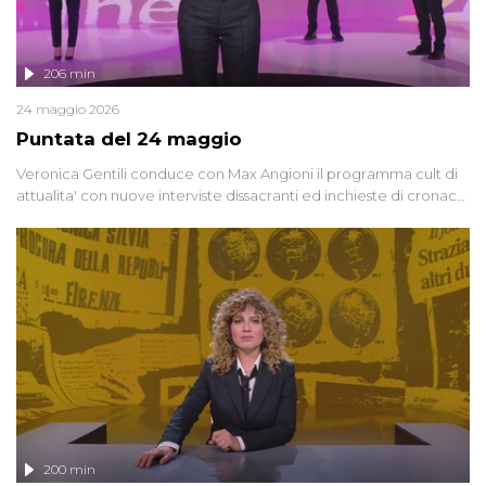
206 min
24 maggio 2026
Puntata del 24 maggio
Veronica Gentili conduce con Max Angioni il programma cult di
attualita' con nuove interviste dissacranti ed inchieste di cronaca
degli inviati.
200 min