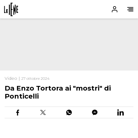
Video |
27 ottobre 2024
Da Enzo Tortora ai "mostri" di
Ponticelli