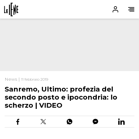
News |
11 febbraio 2019
Sanremo, Ultimo: profezia del
secondo posto e ipocondria: lo
scherzo | VIDEO