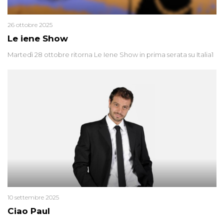
26 ottobre 2025
Le iene Show
Martedì 28 ottobre ritorna Le Iene Show in prima serata su Italia1
10 settembre 2025
Ciao Paul