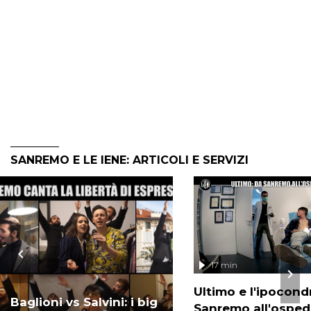
SANREMO E LE IENE: ARTICOLI E SERVIZI
17 min
Ultimo e l'ipocondr
Baglioni vs Salvini: i big
Sanremo all'osped