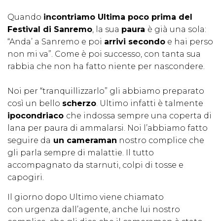
Quando
incontriamo Ultima poco prima del
Festival di Sanremo
, la sua
paura
è già una sola:
“Anda’ a Sanremo e poi
arrivi secondo
e hai perso
non mi va”. Come è poi successo, con tanta sua
rabbia che non ha fatto niente per nascondere.
Noi per “tranquillizzarlo” gli abbiamo preparato
così un bello
scherzo
. Ultimo infatti è talmente
ipocondriaco
che indossa sempre una coperta di
lana per paura di ammalarsi. Noi l’abbiamo fatto
seguire da
un cameraman
nostro complice che
gli parla sempre di malattie. Il tutto
accompagnato da starnuti, colpi di tosse e
capogiri.
Il giorno dopo Ultimo viene chiamato
con urgenza dall’agente, anche lui nostro