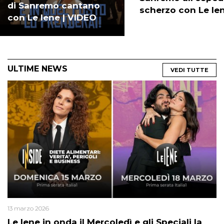
di Sanremo cantano
scherzo con Le Ie
con Le Iene | VIDEO
ULTIME NEWS
VEDI TUTTE
13 marzo 2026
Le Iene in onda il Mercoledì e gli Speciali la