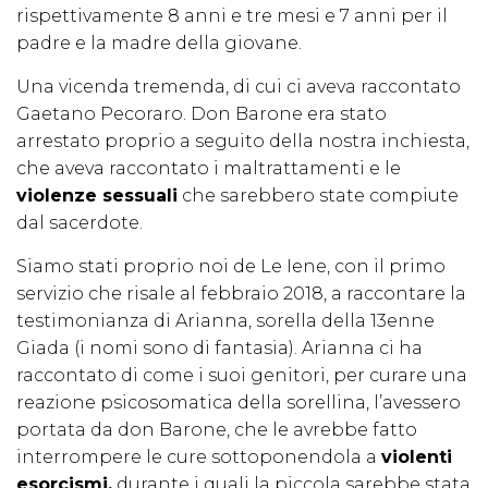
rispettivamente 8 anni e tre mesi e 7 anni per il
padre e la madre della giovane.
Una vicenda tremenda, di cui ci aveva raccontato
Gaetano Pecoraro. Don Barone era stato
arrestato proprio a seguito della nostra inchiesta,
che aveva raccontato i maltrattamenti e le
violenze sessuali
che sarebbero state compiute
dal sacerdote.
Siamo stati proprio noi de Le Iene, con il primo
servizio che risale al febbraio 2018, a raccontare la
testimonianza di Arianna, sorella della 13enne
Giada (i nomi sono di fantasia). Arianna ci ha
raccontato di come i suoi genitori, per curare una
reazione psicosomatica della sorellina, l’avessero
portata da don Barone, che le avrebbe fatto
interrompere le cure sottoponendola a
violenti
esorcismi,
durante i quali la piccola sarebbe stata