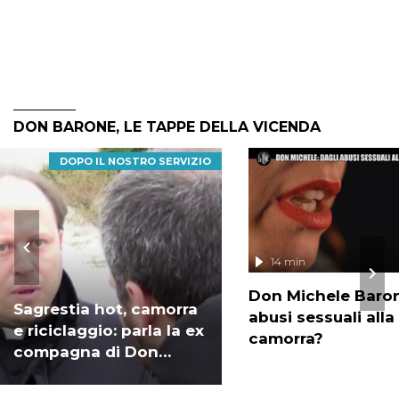
DON BARONE, LE TAPPE DELLA VICENDA
DOPO IL NOSTRO SERVIZIO
14 min
Don Michele Baron
Sagrestia hot, camorra
abusi sessuali alla
e riciclaggio: parla la ex
camorra?
compagna di Don
Barone