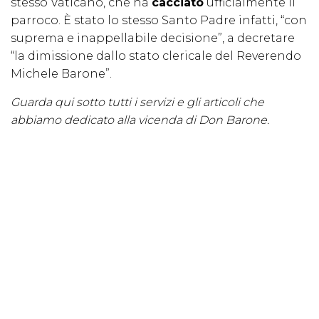
stesso Vaticano, che ha
cacciato
ufficialmente il
parroco. È stato lo stesso Santo Padre infatti, “con
suprema e inappellabile decisione”, a decretare
“la dimissione dallo stato clericale del Reverendo
Michele Barone”.
Guarda qui sotto tutti i servizi e gli articoli che
abbiamo dedicato alla vicenda di Don Barone.