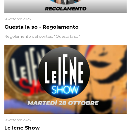
28 ottobre 2025
Questa la so - Regolamento
Regolamento del contest "Questa la so"
26 ottobre 2025
Le iene Show