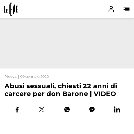
News |
09 gennaio 2020
Abusi sessuali, chiesti 22 anni di
carcere per don Barone | VIDEO