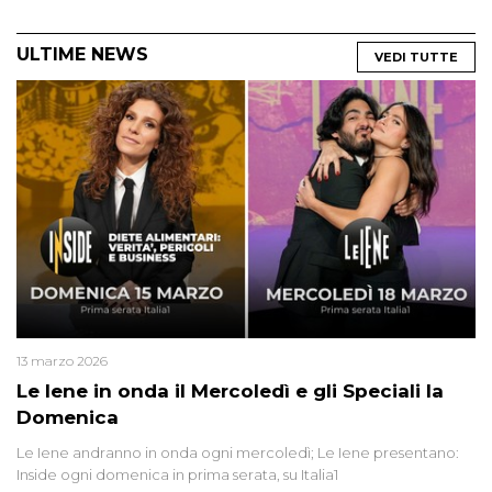
ULTIME NEWS
VEDI TUTTE
13 marzo 2026
Le Iene in onda il Mercoledì e gli Speciali la
Domenica
Le Iene andranno in onda ogni mercoledì; Le Iene presentano:
Inside ogni domenica in prima serata, su Italia1