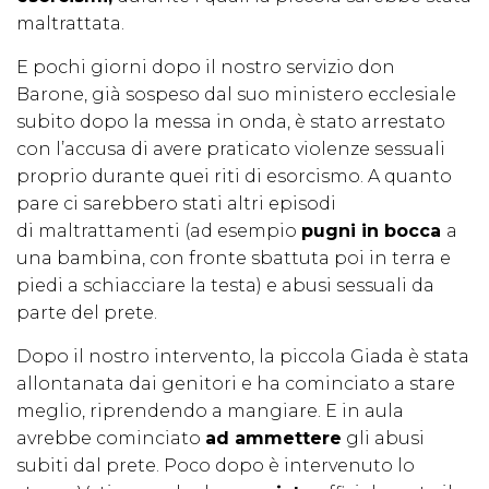
maltrattata.
E pochi giorni dopo il nostro servizio don
Barone, già sospeso dal suo ministero ecclesiale
subito dopo la messa in onda, è stato arrestato
con l’accusa di avere praticato violenze sessuali
proprio durante quei riti di esorcismo. A quanto
pare ci sarebbero stati altri episodi
di maltrattamenti (ad esempio
pugni in bocca
a
una bambina, con fronte sbattuta poi in terra e
piedi a schiacciare la testa) e abusi sessuali da
parte del prete.
Dopo il nostro intervento, la piccola Giada è stata
allontanata dai genitori e ha cominciato a stare
meglio, riprendendo a mangiare. E in aula
avrebbe cominciato
ad ammettere
gli abusi
subiti dal prete. Poco dopo è intervenuto lo