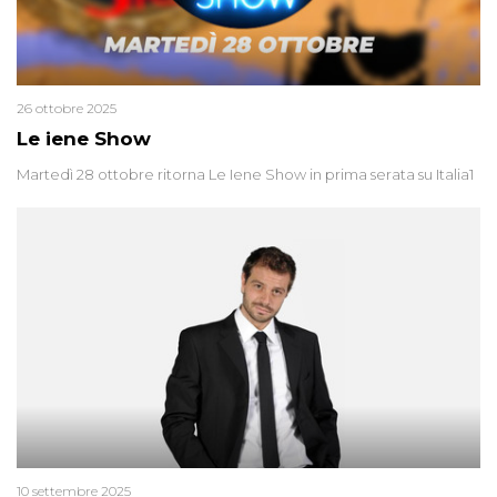
26 ottobre 2025
Le iene Show
Martedì 28 ottobre ritorna Le Iene Show in prima serata su Italia1
10 settembre 2025