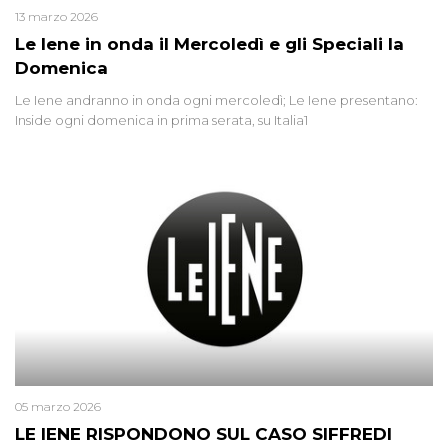
13 marzo 2026
Le Iene in onda il Mercoledì e gli Speciali la
Domenica
Le Iene andranno in onda ogni mercoledì; Le Iene presentano:
Inside ogni domenica in prima serata, su Italia1
05 marzo 2026
LE IENE RISPONDONO SUL CASO SIFFREDI