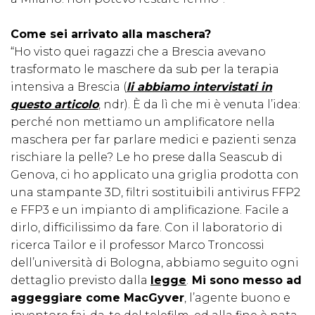
Come sei arrivato alla maschera?
“Ho visto quei ragazzi che a Brescia avevano
trasformato le maschere da sub per la terapia
intensiva a Brescia (
li abbiamo intervistati in
questo articolo
, ndr). È da lì che mi è venuta l’idea:
perché non mettiamo un amplificatore nella
maschera per far parlare medici e pazienti senza
rischiare la pelle? Le ho prese dalla Seascub di
Genova, ci ho applicato una griglia prodotta con
una stampante 3D, filtri sostituibili antivirus FFP2
e FFP3 e un impianto di amplificazione. Facile a
dirlo, difficilissimo da fare. Con il laboratorio di
ricerca Tailor e il professor Marco Troncossi
dell’università di Bologna, abbiamo seguito ogni
dettaglio previsto dalla
legge
.
Mi sono messo ad
aggeggiare come MacGyver
, l’agente buono e