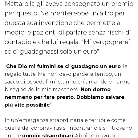
Mattarella gli aveva consegnato un premio
per questo. Ne meriterebbe un altro per
questa sua invenzione che permette a
medici e pazienti di parlare senza rischi di
contagio e che lui regala: “Mi vergognerei
se ci guadagnassi solo un euro”
“
Che Dio mi fulmini se ci guadagno un euro
: le
regalo tutte. Ma non devo perdere tempo, un
sacco di ospedali mi stanno chiamando e hanno
bisogno delle mie maschere.
Non dormo
nemmeno per fare presto. Dobbiamo salvare
più vite possibile
”.
In un’emergenza straordinaria e terribile come
quella del coronavirus si incontrano e si ritrovano
anche
uomini straordinari
. Abbiamo avuto la