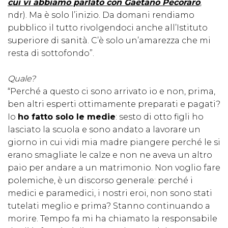
cui vi abbiamo parlato con Gaetano Pecoraro
,
ndr). Ma è solo l’inizio. Da domani rendiamo
pubblico il tutto rivolgendoci anche all’Istituto
superiore di sanità. C’è solo un’amarezza che mi
resta di sottofondo”.
Quale?
“Perché a questo ci sono arrivato io e non, prima,
ben altri esperti ottimamente preparati e pagati?
Io
ho fatto solo le medie
: sesto di otto figli ho
lasciato la scuola e sono andato a lavorare un
giorno in cui vidi mia madre piangere perché le si
erano smagliate le calze e non ne aveva un altro
paio per andare a un matrimonio. Non voglio fare
polemiche, è un discorso generale: perché i
medici e paramedici, i nostri eroi, non sono stati
tutelati meglio e prima? Stanno continuando a
morire. Tempo fa mi ha chiamato la responsabile