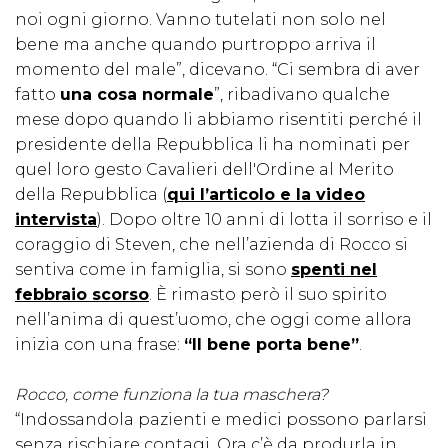
noi ogni giorno. Vanno tutelati non solo nel
bene ma anche quando purtroppo arriva il
momento del male”, dicevano. “Ci sembra di aver
fatto
una cosa normale
”, ribadivano qualche
mese dopo quando li abbiamo risentiti perché il
presidente della Repubblica li ha nominati per
quel loro gesto Cavalieri dell'Ordine al Merito
della Repubblica (
qui l’articolo e la video
intervista
). Dopo oltre 10 anni di lotta il sorriso e il
coraggio di Steven, che nell’azienda di Rocco si
sentiva come in famiglia, si sono
spenti nel
febbraio scorso
. È rimasto però il suo spirito
nell’anima di quest’uomo, che oggi come allora
inizia con una frase:
“Il bene porta bene”
.
Rocco, come funziona la tua maschera?
“Indossandola pazienti e medici possono parlarsi
senza rischiare contagi. Ora c’è da produrla in