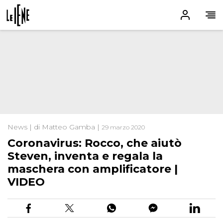
News | di Matteo Gamba |
29 marzo 2020
Coronavirus: Rocco, che aiutò
Steven, inventa e regala la
maschera con amplificatore |
VIDEO