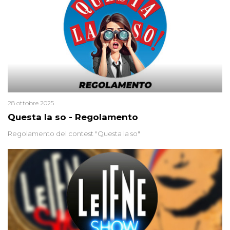
cieca?
28 ottobre 2025
Questa la so - Regolamento
Regolamento del contest "Questa la so"