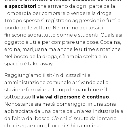
e spacciatori
che arrivano da ogni parte della
Lombardia per comprare o vendere la droga.
Troppo spesso si registrano aggressioni e furti a
bordo delle vetture. Nel mirino dei tossici
finiscono soprattutto donne e studenti. Qualsiasi
oggetto è utile per comprare una dose. Cocaina,
eroina, marijuana ma anche le ultime sintetiche.
Nel bosco della droga, c’è ampia scelta e lo
spaccio è take-away.
Raggiungiamo il sit-in di cittadini e
amministrazione comunale arrivando dalla
stazione ferroviaria. Lungo le banchine e il
sottopasso
il via vai di persone è continuo
.
Nonostante sia metà pomeriggio, in una zona
abbracciata da una parte da un’area industriale e
dall’altra dal bosco. C’è chi ci scruta da lontano,
chi ci segue con gli occhi. Chi cammina