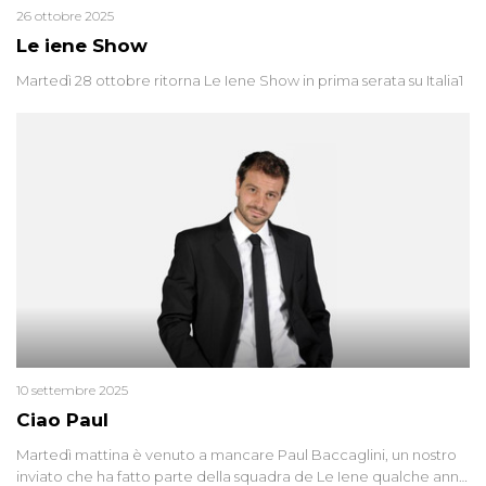
26 ottobre 2025
Le iene Show
Martedì 28 ottobre ritorna Le Iene Show in prima serata su Italia1
10 settembre 2025
Ciao Paul
Martedì mattina è venuto a mancare Paul Baccaglini, un nostro
inviato che ha fatto parte della squadra de Le Iene qualche anno