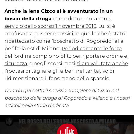
Anche la Iena Cizco si è avventurato in un
bosco della droga
come documentato
nel
servizio dello scorso 1 novembre 2016
. Lui si è
confuso tra pusher e tossici in quello che è stato
ribattezzato come “boschetto di Rogoredo” alla
periferia est di Milano.
Periodicamente le forze
dell’ordine compiono blitz per riportare ordine e
sicurezza
, e negli scorsi mesi
si era valutata anche
l’ipotesi di tagliare gli alberi
nel tentativo di
ridimensionare il fenomeno dello spaccio.
Guarda qui sotto il servizio completo di Cizco nel
boschetto della droga di Rogoredo a Milano e i nostri
articoli nella storia dedicata.