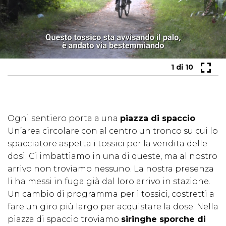
1
di 10
Ogni sentiero porta a una
piazza di spaccio
.
Un’area circolare con al centro un tronco su cui lo
spacciatore aspetta i tossici per la vendita delle
dosi. Ci imbattiamo in una di queste, ma al nostro
arrivo non troviamo nessuno. La nostra presenza
li ha messi in fuga già dal loro arrivo in stazione.
Un cambio di programma per i tossici, costretti a
fare un giro più largo per acquistare la dose. Nella
piazza di spaccio troviamo
siringhe sporche di