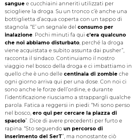
sangue
e cucchiaini anneriti utilizzati per
sciogliere la droga. Su un tronco c’è anche una
bottiglietta d’acqua coperta con un tappo di
stagnola. “E’ un segnale del
consumo per
inalazione
. Pochi minuti fa qui
c’era qualcuno
che noi abbiamo disturbato
, perché la droga
viene acquistata e subito assunta dai pusher”,
racconta il sindaco. Continuiamo il nostro
viaggio nel bosco della droga e ci imbattiamo in
quello che è uno delle
centinaia di zombie
che
ogni giorno arriva qui per una dose. Con noi ci
sono anche le forze dell’ordine, e durante
l’identificazione riusciamo a strappargli qualche
parola. Fatica a reggersi in piedi: “Mi sono perso
nel bosco,
ero qui per cercare la piazza di
spaccio
”. Dice di avere precedenti per furto e
rapina. “Sto seguendo
un percorso di
inserimento del SerT
”, ma nonostante ciò