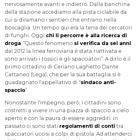
nervosamente avanti e indietro. Dalla banchina
della stazione accediamo alla pista ciclabile da
cui si diramano i sentieri che entrano nella
boscaglia. Un tempo qui era la terra dei cercatori
di funghi. Oggi
chi li percorre è alla ricerca di
droga
. “Questo fenomeno
si verifica da sei anni
:
dal 2012 la linea ferroviaria è stata riattivata e
sono arrivati i tossici e gli spacciatori”. A dirlo è il
primo cittadino di Ceriano Laghetto Dante
Cattaneo (Lega), che per la sua battaglia si è
guadagnato l'appellativo di "
sindaco anti-
spaccio
”.
Nonostante l'impegno, però, i cittadini sono
costretti a vivere in una piazza di spaccio a cielo
aperto e con la paura di essere aggrediti: in
passato ci sono stati
regolamenti di conti
tra
spacciatori uccisi a colpi di pistola. Ad attenderci