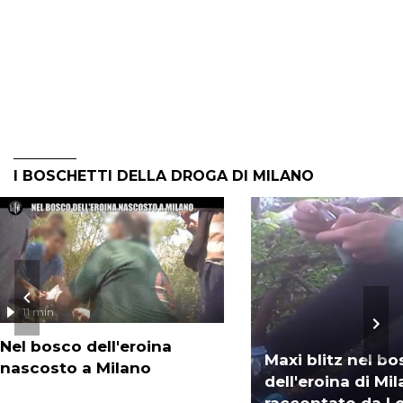
I BOSCHETTI DELLA DROGA DI MILANO
11 min
Nel bosco dell'eroina
Maxi blitz nel b
nascosto a Milano
dell'eroina di Mi