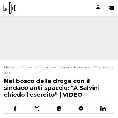
News | di Simone Carcano e Beatrice Pratellesi |
05 settembre
2018
Nel bosco della droga con il
sindaco anti-spaccio: “A Salvini
chiedo l'esercito” | VIDEO