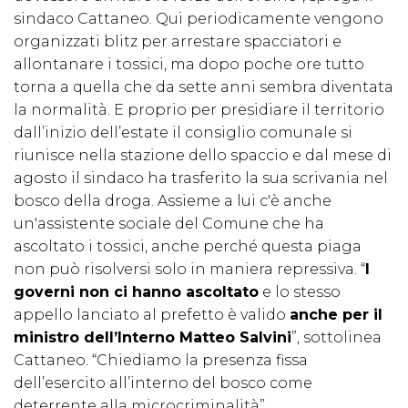
sindaco Cattaneo. Qui periodicamente vengono
organizzati blitz per arrestare spacciatori e
allontanare i tossici, ma dopo poche ore tutto
torna a quella che da sette anni sembra diventata
la normalità. E proprio per presidiare il territorio
dall’inizio dell’estate il consiglio comunale si
riunisce nella stazione dello spaccio e dal mese di
agosto il sindaco ha trasferito la sua scrivania nel
bosco della droga. Assieme a lui c'è anche
un'assistente sociale del Comune che ha
ascoltato i tossici, anche perché questa piaga
non può risolversi solo in maniera repressiva. “
I
governi non ci hanno ascoltato
e lo stesso
appello lanciato al prefetto è valido
anche per il
ministro dell’Interno Matteo Salvini
”, sottolinea
Cattaneo. “Chiediamo la presenza fissa
dell’esercito all’interno del bosco come
deterrente alla microcriminalità”.