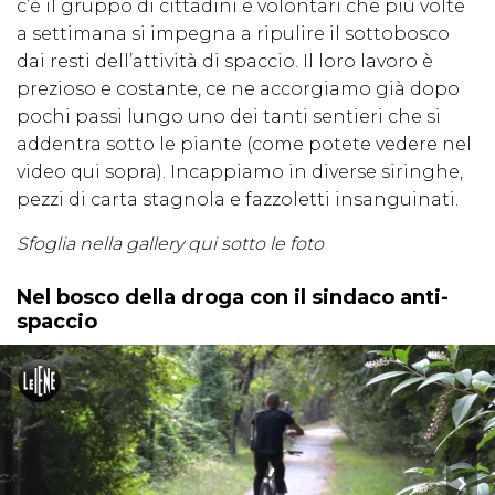
c’è il gruppo di cittadini e volontari che più volte
a settimana si impegna a ripulire il sottobosco
dai resti dell’attività di spaccio. Il loro lavoro è
prezioso e costante, ce ne accorgiamo già dopo
pochi passi lungo uno dei tanti sentieri che si
addentra sotto le piante (come potete vedere nel
video qui sopra). Incappiamo in diverse siringhe,
pezzi di carta stagnola e fazzoletti insanguinati.
Sfoglia nella gallery qui sotto le foto
Nel bosco della droga con il sindaco anti-
spaccio