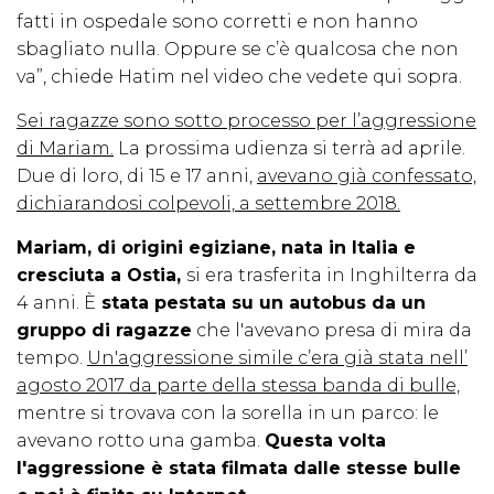
fatti in ospedale sono corretti e non hanno
sbagliato nulla. Oppure se c’è qualcosa che non
va”, chiede Hatim nel video che vedete qui sopra.
Sei ragazze sono sotto processo per l’aggressione
di Mariam.
La prossima udienza si terrà ad aprile.
Due di loro, di 15 e 17 anni,
avevano già confessato,
dichiarandosi colpevoli, a settembre 2018.
Mariam, di origini egiziane, nata in Italia e
cresciuta a Ostia,
si era trasferita in Inghilterra da
4 anni. È
stata pestata su un autobus da un
gruppo di ragazze
che l'avevano presa di mira da
tempo.
Un'aggressione simile c’era già stata nell’
agosto 2017 da parte della stessa banda di bulle,
mentre si trovava con la sorella in un parco: le
avevano rotto una gamba.
Questa volta
l'aggressione è stata filmata dalle stesse bulle