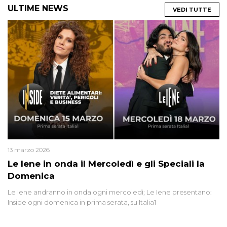
ULTIME NEWS
VEDI TUTTE
13 marzo 2026
Le Iene in onda il Mercoledì e gli Speciali la
Domenica
Le Iene andranno in onda ogni mercoledì; Le Iene presentano:
Inside ogni domenica in prima serata, su Italia1