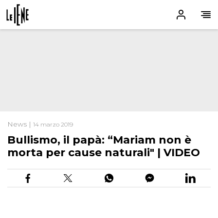
News |
14 marzo 2019
Bullismo, il papà: “Mariam non è
morta per cause naturali" | VIDEO