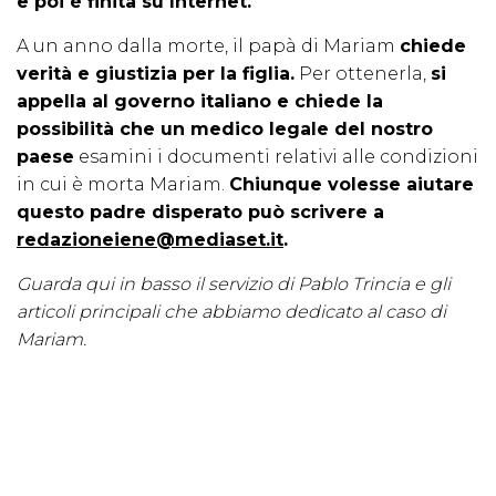
e poi è finita su Internet.
A un anno dalla morte, il papà di Mariam
chiede
verità e giustizia per la figlia.
Per ottenerla,
si
appella al governo italiano e chiede la
possibilità che un medico legale del nostro
paese
esamini i documenti relativi alle condizioni
in cui è morta Mariam.
Chiunque volesse aiutare
questo padre disperato può scrivere a
redazioneiene@mediaset.it
.
Guarda qui in basso il servizio di Pablo Trincia e gli
articoli principali che abbiamo dedicato al caso di
Mariam.