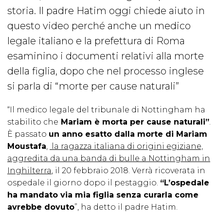
storia. Il padre Hatim oggi chiede aiuto in
questo video perché anche un medico
legale italiano e la prefettura di Roma
esaminino i documenti relativi alla morte
della figlia, dopo che nel processo inglese
si parla di “morte per cause naturali”
“Il medico legale del tribunale di Nottingham ha
stabilito che
Mariam è morta per cause naturali”
.
È passato
un anno esatto dalla morte di Mariam
Moustafa
,
la ragazza italiana di origini egiziane,
aggredita da una banda di bulle a Nottingham in
Inghilterra
, il 20 febbraio 2018. Verrà ricoverata in
ospedale il giorno dopo il pestaggio.
“L’ospedale
ha mandato via mia figlia senza curarla come
avrebbe dovuto
”, ha detto il padre Hatim.