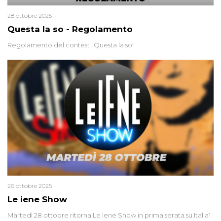
28 ottobre 2025
Questa la so - Regolamento
Regolamento del contest "Questa la so"
26 ottobre 2025
Le iene Show
Martedì 28 ottobre ritorna Le Iene Show in prima serata su Italia1