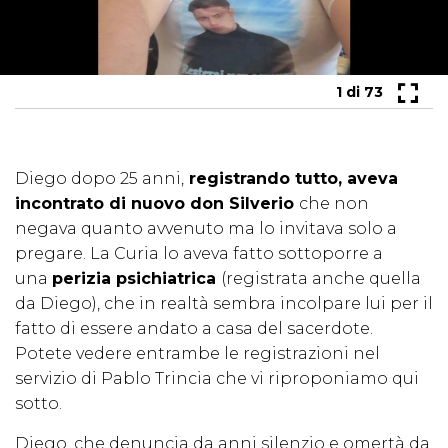
1
di 73
Diego dopo 25 anni,
registrando tutto, aveva
incontrato di nuovo don Silverio
che non
negava quanto avvenuto ma lo invitava solo a
pregare. La Curia lo aveva fatto sottoporre a
una
perizia psichiatrica
(registrata anche quella
da Diego), che in realtà sembra incolpare lui per il
fatto di essere andato a casa del sacerdote.
Potete vedere entrambe le registrazioni nel
servizio di
Pablo
Trincia che vi riproponiamo qui
sotto.
Diego, che denuncia da anni silenzio e omertà da