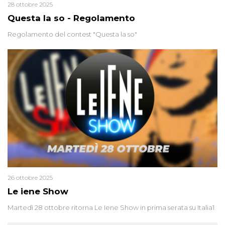
28 ottobre 2025
Questa la so - Regolamento
Regolamento del contest "Questa la so"
26 ottobre 2025
Le iene Show
Martedì 28 ottobre ritorna Le Iene Show in prima serata su Italia1