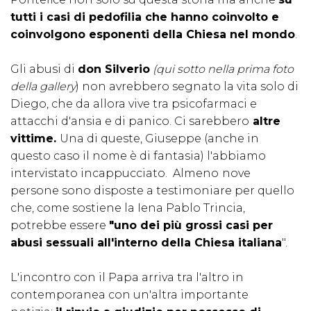
tutti i casi di pedofilia che hanno coinvolto e
coinvolgono esponenti della Chiesa nel mondo
.
Gli abusi di
don Silverio
(qui sotto nella prima foto
della gallery
) non avrebbero segnato la vita solo di
Diego, che da allora vive tra psicofarmaci e
attacchi d'ansia e di panico. Ci sarebbero
altre
vittime.
Una di queste, Giuseppe (anche in
questo caso il nome è di fantasia) l'abbiamo
intervistato incappucciato. Almeno
nove
persone sono disposte a testimoniare per quello
che, come sostiene la Iena Pablo Trincia,
potrebbe essere
"uno dei più grossi casi per
abusi sessuali all'interno della Chiesa italiana
".
L'incontro con il Papa arriva tra l'altro in
contemporanea con un'altra importante