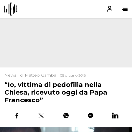
News | di Matteo Gamba |
09 giugno 2018
“Io, vittima di pedofilia nella
Chiesa, ricevuto oggi da Papa
Francesco”