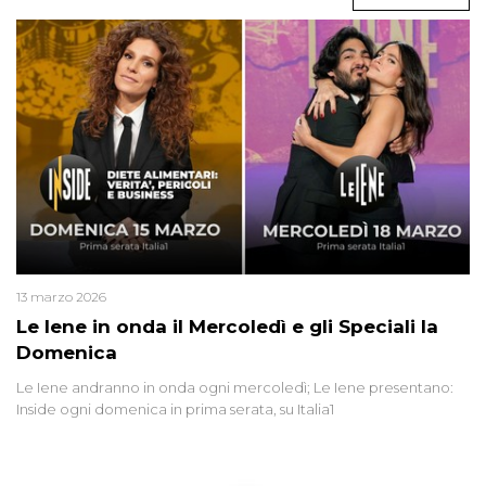
13 marzo 2026
Le Iene in onda il Mercoledì e gli Speciali la
Domenica
Le Iene andranno in onda ogni mercoledì; Le Iene presentano:
Inside ogni domenica in prima serata, su Italia1