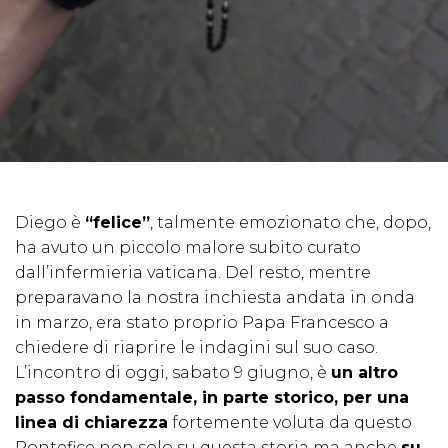
Diego è
“felice”
, talmente emozionato che, dopo,
ha avuto un piccolo malore subito curato
dall’infermieria vaticana. Del resto, mentre
preparavano la nostra inchiesta andata in onda
in marzo, era stato proprio Papa Francesco a
chiedere di riaprire le indagini sul suo caso.
L’incontro di oggi, sabato 9 giugno, è
un altro
passo fondamentale, in parte storico, per una
linea di chiarezza
fortemente voluta da questo
Pontefice non solo su questa storia ma anche
su