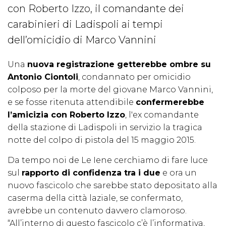
con Roberto Izzo, il comandante dei
carabinieri di Ladispoli ai tempi
dell’omicidio di Marco Vannini
Una
nuova registrazione getterebbe ombre su
Antonio Ciontoli
, condannato per omicidio
colposo per la morte del giovane Marco Vannini,
e se fosse ritenuta attendibile
confermerebbe
l’amicizia con Roberto Izzo
, l'ex comandante
della stazione di Ladispoli in servizio la tragica
notte del colpo di pistola del 15 maggio 2015.
Da tempo noi de Le Iene cerchiamo di fare luce
sul
rapporto di confidenza tra i due
e ora un
nuovo fascicolo che sarebbe stato depositato alla
caserma della città laziale, se confermato,
avrebbe un contenuto davvero clamoroso.
“All’interno di questo fascicolo c’è l’informativa,