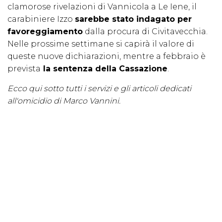
clamorose rivelazioni di Vannicola a Le Iene, il
carabiniere Izzo
sarebbe stato indagato per
favoreggiamento
dalla procura di Civitavecchia.
Nelle prossime settimane si capirà il valore di
queste nuove dichiarazioni, mentre a febbraio è
prevista
la sentenza della Cassazione
.
Ecco qui sotto tutti i servizi e gli articoli dedicati
all'omicidio di Marco Vannini.