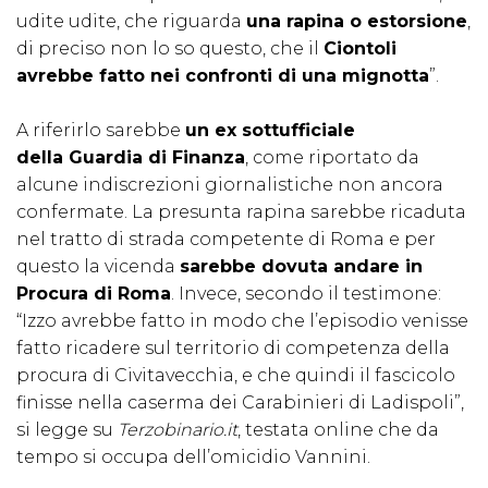
udite udite, che riguarda
una rapina o estorsione
,
di preciso non lo so questo, che il
Ciontoli
avrebbe fatto nei confronti di una mignotta
”.
A riferirlo sarebbe
un ex sottufficiale
della Guardia di Finanza
, come riportato da
alcune indiscrezioni giornalistiche non ancora
confermate. La presunta rapina sarebbe ricaduta
nel tratto di strada competente di Roma e per
questo la vicenda
sarebbe dovuta andare in
Procura di Roma
. Invece, secondo il testimone:
“Izzo avrebbe fatto in modo che l’episodio venisse
fatto ricadere sul territorio di competenza della
procura di Civitavecchia, e che quindi il fascicolo
finisse nella caserma dei Carabinieri di Ladispoli”,
si legge su
Terzobinario.it
, testata online che da
tempo si occupa dell’omicidio Vannini.