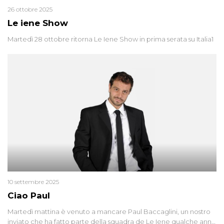
26 ottobre 2025
Le iene Show
Martedì 28 ottobre ritorna Le Iene Show in prima serata su Italia1
10 settembre 2025
Ciao Paul
Martedì mattina è venuto a mancare Paul Baccaglini, un nostro
inviato che ha fatto parte della squadra de Le Iene qualche anno