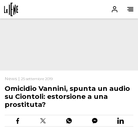
News |
25 settembre 2019
Omicidio Vannini, spunta un audio
su Ciontoli: estorsione a una
prostituta?