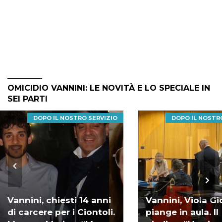
OMICIDIO VANNINI: LE NOVITÀ E LO SPECIALE IN
SEI PARTI
DOPO IL NOSTRO SERVIZIO
DOPO IL NOSTR
Vannini, chiesti 14 anni
Vannini, Viola Gi
di carcere per i Ciontoli.
piange in aula. Il