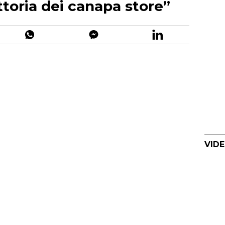
ttoria dei canapa store”
VIDE