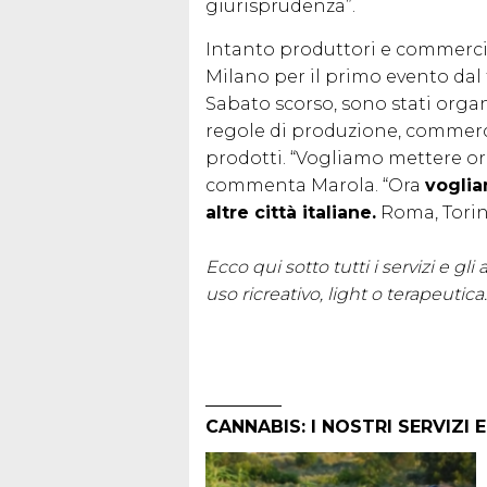
giurisprudenza”.
Intanto produttori e commercian
Milano per il primo evento dal t
Sabato scorso, sono stati organi
regole di produzione, commercio
prodotti. “Vogliamo mettere or
commenta Marola. “Ora
voglia
altre città italiane.
Roma, Torino
Ecco qui sotto tutti i servizi e gl
uso ricreativo, light o terapeutica.
CANNABIS: I NOSTRI SERVIZI 