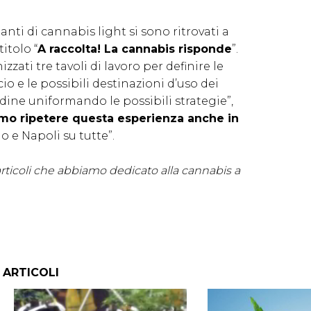
ti di cannabis light si sono ritrovati a
itolo “
A raccolta! La cannabis risponde
”.
zzati tre tavoli di lavoro per definire le
 e le possibili destinazioni d’uso dei
dine uniformando le possibili strategie”,
mo ripetere questa esperienza anche in
 e Napoli su tutte”.
i articoli che abbiamo dedicato alla cannabis a
E ARTICOLI