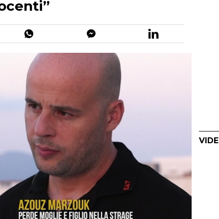
ocenti”
VIDE