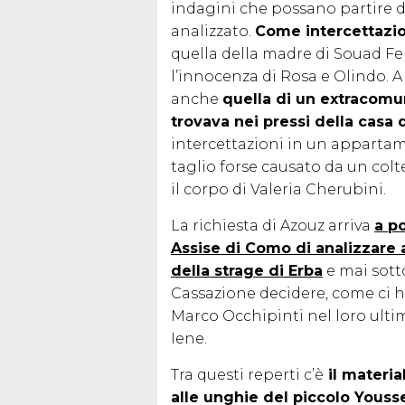
indagini che possano partire d
analizzato.
Come intercettazio
quella della madre di Souad Fer
l’innocenza di Rosa e Olindo.
anche
quella di un extracomu
trovava nei pressi della casa 
intercettazioni in un appartame
taglio forse causato da un colt
il corpo di Valeria Cherubini.
La richiesta di Azouz arriva
a po
Assise di Como di analizzare a
della strage di Erba
e mai sott
Cassazione decidere, come ci
Marco Occhipinti nel loro ultim
Iene.
Tra questi reperti c’è
il materia
alle unghie del piccolo Yous