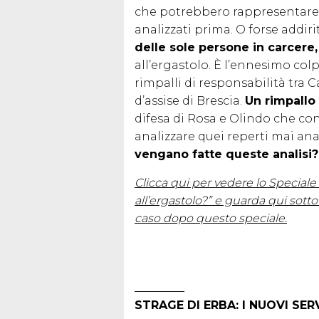
che potrebbero rappresentare u
analizzati prima. O forse addir
delle sole persone in carcer
all’ergastolo. È l’ennesimo colp
rimpalli di responsabilità tra 
d’assise di Brescia.
Un rimpallo
difesa di Rosa e Olindo che c
analizzare quei reperti mai anal
vengano fatte queste analisi?
Clicca qui per vedere lo Speciale
all’ergastolo?” e guarda qui sotto 
caso dopo questo speciale.
STRAGE DI ERBA: I NUOVI SERV