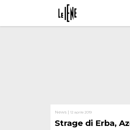
News |
12 aprile 2019
Strage di Erba, Az