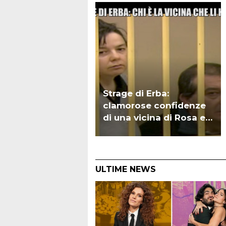
Strage di Erba:
clamorose confidenze
di una vicina di Rosa e
Olindo? | VIDEO
ULTIME NEWS