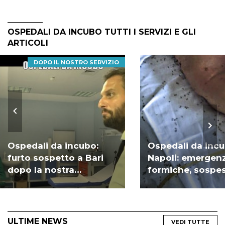
OSPEDALI DA INCUBO TUTTI I SERVIZI E GLI
ARTICOLI
DOPO IL NOSTRO SERVIZIO
Ospedali da incubo:
Ospedali da inc
furto sospetto a Bari
Napoli: emergen
dopo la nostra
formiche, sospes
inchiesta | VIDEO
dipendenti | VID
ULTIME NEWS
VEDI TUTTE