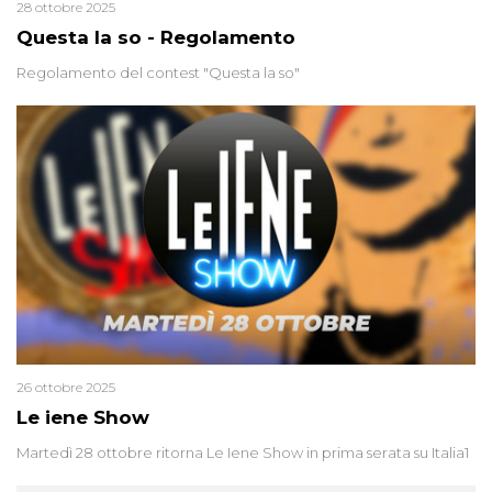
28 ottobre 2025
Questa la so - Regolamento
Regolamento del contest "Questa la so"
26 ottobre 2025
Le iene Show
Martedì 28 ottobre ritorna Le Iene Show in prima serata su Italia1