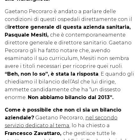
Gaetano Pecoraro è andato a parlare delle
condizioni di questi ospedali direttamente con il
d
irettore generale di questa azienda sanitaria,
Pasquale Mesiti,
che è contemporaneamente
direttore generale e direttore sanitario. Gaetano
Pecoraro gli ha fatto notare che, avendo
esaminato il suo curriculum, Mesiti non sembra
avere i titoli necessari per ricoprire quei ruoli.
“Beh, non lo so”, è stata la risposta
. E quando gli
chiediamo il bilancio dell’Asl che lui dirige,
ammette candidamente che ha “un dissesto
enorme.
Non abbiamo bilancio dal 2013”.
Come è possibile che non ci sia un bilancio
aziendale?
Gaetano Pecoraro,
nel secondo
servizio dedicato al tema
, lo ha chiesto a
Francesco Zavattaro,
che gestisce tutte le