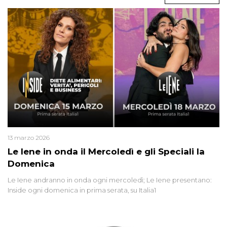
13 marzo 2026
Le Iene in onda il Mercoledì e gli Speciali la
Domenica
Le Iene andranno in onda ogni mercoledì; Le Iene presentano:
Inside ogni domenica in prima serata, su Italia1