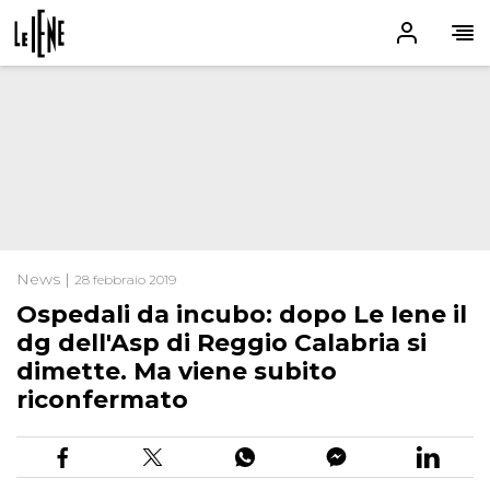
News |
28 febbraio 2019
Ospedali da incubo: dopo Le Iene il
dg dell'Asp di Reggio Calabria si
dimette. Ma viene subito
riconfermato