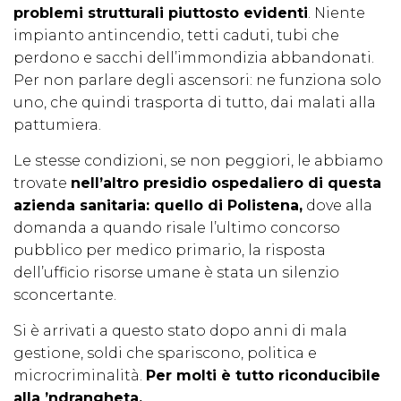
problemi strutturali piuttosto evidenti
. Niente
impianto antincendio, tetti caduti, tubi che
perdono e sacchi dell’immondizia abbandonati.
Per non parlare degli ascensori: ne funziona solo
uno, che quindi trasporta di tutto, dai malati alla
pattumiera.
Le stesse condizioni, se non peggiori, le abbiamo
trovate
nell’altro presidio ospedaliero di questa
azienda sanitaria: quello di Polistena,
dove alla
domanda a quando risale l’ultimo concorso
pubblico per medico primario, la risposta
dell’ufficio risorse umane è stata un silenzio
sconcertante.
Si è arrivati a questo stato dopo anni di mala
gestione, soldi che spariscono, politica e
microcriminalità.
Per molti è tutto riconducibile
alla ’ndrangheta.