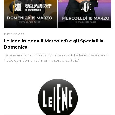
13 marzo 2026
Le Iene in onda il Mercoledì e gli Speciali la
Domenica
Le Iene andranno in onda ogni mercoledì; Le Iene presentano:
Inside ogni domenica in prima serata, su Italia1