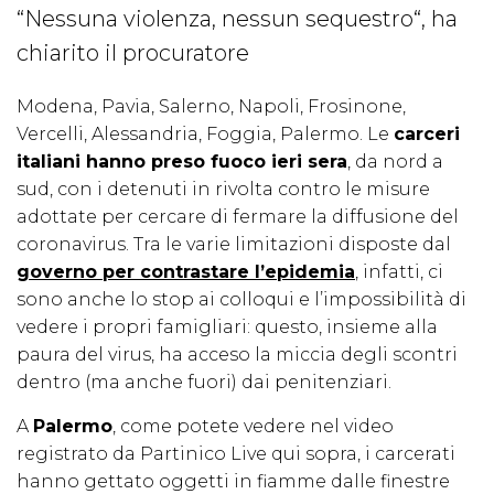
“Nessuna violenza, nessun sequestro“, ha
chiarito il procuratore
Modena, Pavia, Salerno, Napoli, Frosinone,
Vercelli, Alessandria, Foggia, Palermo. Le
carceri
italiani hanno preso fuoco ieri sera
, da nord a
sud, con i detenuti in rivolta contro le misure
adottate per cercare di fermare la diffusione del
coronavirus. Tra le varie limitazioni disposte dal
governo per contrastare l’epidemia
, infatti, ci
sono anche lo stop ai colloqui e l’impossibilità di
vedere i propri famigliari: questo, insieme alla
paura del virus, ha acceso la miccia degli scontri
dentro (ma anche fuori) dai penitenziari.
A
Palermo
, come potete vedere nel video
registrato da Partinico Live qui sopra, i carcerati
hanno gettato oggetti in fiamme dalle finestre