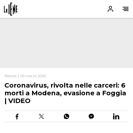
News |
09 marzo 2020
Coronavirus, rivolta nelle carceri: 6
morti a Modena, evasione a Foggia
| VIDEO