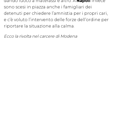
dando fuoco a materassi e altro. A
Napoli
invece
sono scesi in piazza anche i famigliari dei
detenuti per chiedere l’amnistia per i propri cari,
e c’è voluto l’intervento delle forze dell’ordine per
riportare la situazione alla calma.
Ecco la rivolta nel carcere di Modena