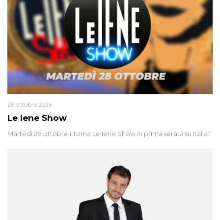
26 ottobre 2025
Le iene Show
Martedì 28 ottobre ritorna Le Iene Show in prima serata su Italia1