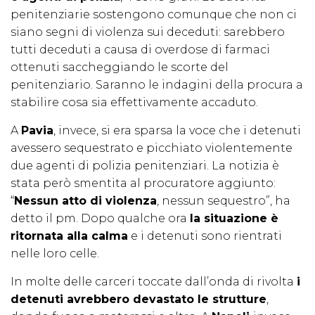
penitenziarie sostengono comunque che non ci
siano segni di violenza sui deceduti: sarebbero
tutti deceduti a causa di overdose di farmaci
ottenuti saccheggiando le scorte del
penitenziario. Saranno le indagini della procura a
stabilire cosa sia effettivamente accaduto.
A
Pavia
, invece, si era sparsa la voce che i detenuti
avessero sequestrato e picchiato violentemente
due agenti di polizia penitenziari. La notizia è
stata però smentita al procuratore aggiunto:
“
Nessun atto di violenza
, nessun sequestro”, ha
detto il pm. Dopo qualche ora
la situazione è
ritornata alla calma
e i detenuti sono rientrati
nelle loro celle.
In molte delle carceri toccate dall’onda di rivolta
i
detenuti avrebbero devastato le strutture
,