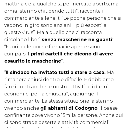
mattina c’era qualche supermercato aperto, ma
ormai stanno chiudendo tutti”, racconta il
commerciante a Iene.it. “Le poche persone che si
vedono in giro sono anziani, i più esposti a
questo virus”. Ma a quello che ci racconta
circolano liberi
senza mascherine né guanti
:
“Fuori dalle poche farmacie aperte sono
comparsi
i primi cartelli che dicono di avere
esaurito le mascherine
”.
“
Il sindaco ha invitato tutti a stare a casa.
Ma
rimanere chiusi dentro è difficile. E dobbiamo
fare i conti anche le nostre attività e i danni
economici per la chiusura”, aggiunge il
commerciante. La stessa situazione la stanno
vivendo anche
gli abitanti di Codogno
, il paese
confinante dove vivono 15mila persone. Anche qui
ci sono strade deserte e attività commerciali