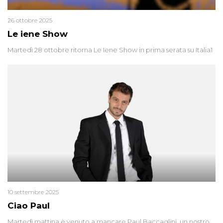
26 ottobre 2025
Le iene Show
Martedì 28 ottobre ritorna Le Iene Show in prima serata su Italia1
10 settembre 2025
Ciao Paul
Martedì mattina è venuto a mancare Paul Baccaglini, un nostro