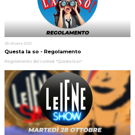
28 ottobre 2025
Questa la so - Regolamento
Regolamento del contest "Questa la so"