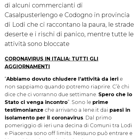
di alcuni commercianti di
Casalpusterlengo e Codogno in provincia
di Lodi che ci raccontano la paura, le strade
deserte e i rischi di panico, mentre tutte le
attività sono bloccate
CORONAVIRUS IN ITALIA: TUTTI GLI
AGGIORNAMENTI
“
Abbiamo dovuto chiudere l’attività da ieri
e
non sappiamo quando potremo riaprire. C’è chi
dice che ci vorranno due settimane.
Spero che lo
Stato ci venga incontro
”. Sono le
prime
testimonianze
che arrivano a Iene.it dai
paesi in
isolamento per il coronavirus
. Dal primo
pomeriggio di ieri una decina di Comuni tra Lodi
e Piacenza sono off limits. Nessuno può entrare e