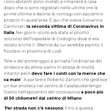
i loro abitanti sono invitati a rimanere a casa
dopo che si sono registrati nelle ultime ore le
prime vittime e decine di contagi con epicentro
proprio in quest’area. È qui che viveva Giovanna
Carminati,
la seconda vittima di Coronavirus in
Italia
. Nei giorni scorsi era stata al pronto
soccorso dell'ospedale di Codogno dove si era
recato anche il 38enne da cui sarebbe partito il
focolaio in provincia di Lodi.
“Alle 4 del pomeriggio è arrivata l’ordinanza del
sindaco e da allora siamo in attesa di novità.
Intanto però
devo fare i conti con la merce che
va male
”. A parlare è Roberto Zanoni che gestisce
un bar enoteca nel centro di Casalpusterlengo.
Siamo nell’epicentro del coronavirus
a poco più
di 50 chilometri dal centro di Milano
.
“
Per strada non c’è nessuno.
Fino a questa